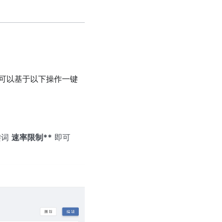
户可以基于以下操作一键
键词
速率限制**
即可