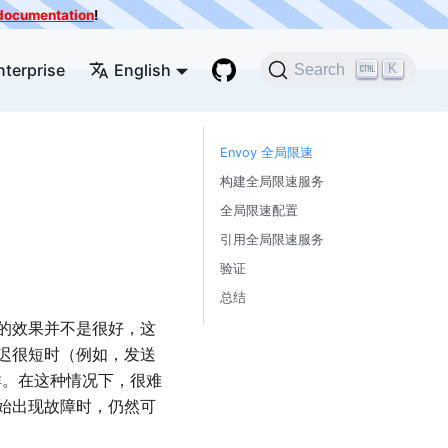
e documentation
!
nterprise
English
K
Search
Envoy 全局限速
构建全局限速服务
全局限速配置
引用全局限速服务
验证
总结
的效果并不是很好，这
迟很短时（例如，发送
群。在这种情况下，很难
始出现故障时，仍然可