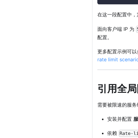
在这一段配置中，
面向客户端 IP 为
配置。
更多配置示例可以
rate limit scenari
引用全局
需要被限速的服务
安装并配置
依赖
Rate-l