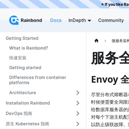
⭐️ If you like R
Rainbond
Rainbond
Docs
InDepth
Community
Getting Started
微服务架
What is Rainbond?
服务
快速安装
Getting started
Envoy
Differences from container
platforms
Architecture
尽管分布式熔断器
时候便需要全局限
Installation Rainbond
给数据库服务器的
DevOps 指南
对每个下游主机配
原生 Kubernetes 指南
以防止级联故障。