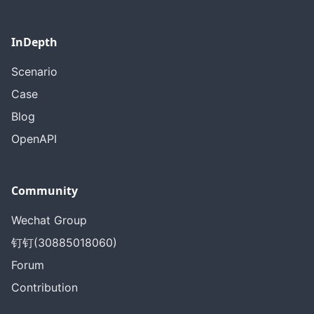
InDepth
Scenario
Case
Blog
OpenAPI
Community
Wechat Group
钉钉(30885018060)
Forum
Contribution