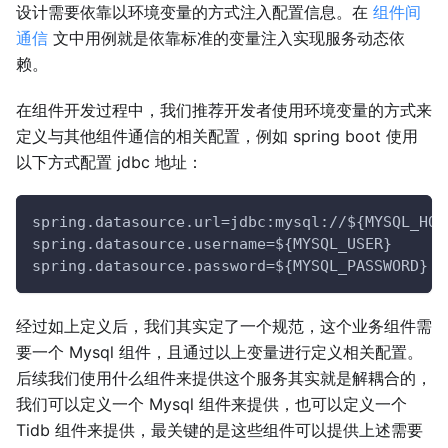
设计需要依靠以环境变量的方式注入配置信息。在
组件间
通信
文中用例就是依靠标准的变量注入实现服务动态依
赖。
在组件开发过程中，我们推荐开发者使用环境变量的方式来
定义与其他组件通信的相关配置，例如 spring boot 使用
以下方式配置 jdbc 地址：
spring.datasource.url=jdbc:mysql://${MYSQL_HOS
spring.datasource.username=${MYSQL_USER}
spring.datasource.password=${MYSQL_PASSWORD}
经过如上定义后，我们其实定了一个规范，这个业务组件需
要一个 Mysql 组件，且通过以上变量进行定义相关配置。
后续我们使用什么组件来提供这个服务其实就是解耦合的，
我们可以定义一个 Mysql 组件来提供，也可以定义一个
Tidb 组件来提供，最关键的是这些组件可以提供上述需要