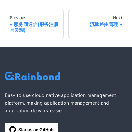
Previous
Next
服务间通信(服务注册
流量路由管理
与发现)
Easy to use cloud native application management
platform, making application management and
application delivery easier
Star us on GitHub