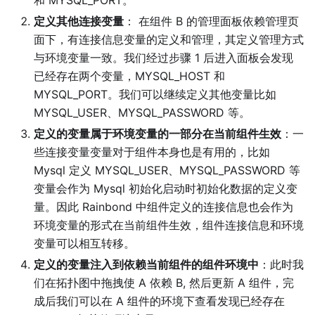
和 MYSQL_PORT。
定义其他连接变量
： 在组件 B 的管理面板依赖管理页
面下，有连接信息变量的定义和管理，其定义管理方式
与环境变量一致。我们经过步骤 1 后进入面板会发现
已经存在两个变量，MYSQL_HOST 和
MYSQL_PORT。我们可以继续定义其他变量比如
MYSQL_USER、MYSQL_PASSWORD 等。
定义的变量属于环境变量的一部分在当前组件生效
：一
些连接变量变量对于组件本身也是有用的，比如
Mysql 定义 MYSQL_USER、MYSQL_PASSWORD 等
变量会作为 Mysql 初始化启动时初始化数据的定义变
量。因此 Rainbond 中组件定义的连接信息也会作为
环境变量的形式在当前组件生效，组件连接信息和环境
变量可以相互转移。
定义的变量注入到依赖当前组件的组件环境中
：此时我
们在拓扑图中拖拽使 A 依赖 B, 然后更新 A 组件，完
成后我们可以在 A 组件的环境下查看发现已经存在