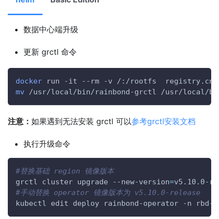
数据中心端升级
更新 grctl 命令
docker
 run -it --rm -v /:/rootfs  registry.cn-
mv
 /usr/local/bin/rainbond-grctl /usr/local/bi
注意：
如果遇到无法安装 grctl 可以
参考grctl安装文档
执行升级命令
#替换基础 region 镜像版本
grctl cluster upgrade --new-version
=
v5.10.0-re
#手动替换 operator 镜像版本为 v5.10.0-release
kubectl edit deploy rainbond-operator -n rbd-s