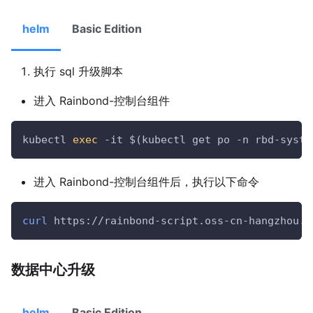
helm
Basic Edition
执行 sql 升级脚本
进入 Rainbond-控制台组件
kubectl 
exec
 -it 
$(
kubectl get po -n rbd-syste
进入 Rainbond-控制台组件后，执行以下命令
curl
 https://rainbond-script.oss-cn-hangzhou.a
数据中心升级
helm
Basic Edition