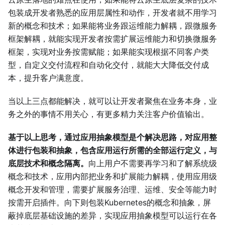
包装成开发者熟悉的应用层属性和动作，开发者就不用学习
新的概念和技术；如果能将业务跟运维能力解耦，跟微服务
框架解耦，就能实现开发者按需扩展运维能力和切换微服务
框架，实现对业务按需赋能；如果能实现根据不同客户类
型，自定义交付流程和自动化交付，就能大大降低交付成
本，提升客户满意度。
当以上三点都能解决，就可以让开发者聚焦在业务本身，业
务之外的事情不用关心，有更多精力关注客户价值输出。
基于以上思考，通过应用抽象模型是个解决思路，对应用整
体进行包装和抽象，包含应用运行所需的全部运行定义，与
底层技术和概念隔离。
向上用户不需要再学习和了解系统级
概念和技术，应用内部把业务和扩展能力解耦，使用应用级
概念开发和管理，需要扩展服务治理、运维、安全等能力时
按需开启插件。向下则包装Kubernetes的概念和抽象，屏
蔽掉底层基础设施的差异，实现应用抽象模型可以运行在各