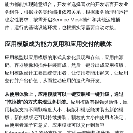
能力都能实现随意组合，开发者选择喜欢的开发语言开发业
务组件，根据业务契约编排依赖关系，根据服务治理和运行
稳定性要求，按需开启Service Mesh插件和其他运维插
件，运行的基础设施环境，也根据实际需要自动对接。
应用模版成为能力复用和应用交付的载体
应用模型以应用模版的形式具象化展现和存储，应用由源
码、容器镜像和插件拼装而成，然后一键导出成应用模版，
应用模版设计主要围绕使用者，让使用者能用起来，让应用
交付并产出价值，从而拉动应用的迭代和开发。
从使用体验上，应用模版可以一键安装和一键升级，通过
“拖拉拽”的方式实现业务拼装。
应用模版有很强灵活性，应
用模版支持不同颗粒度大小，模版和模版能拼装出新的模
版，新的模版还可以持续拼装，颗粒的大小由使用者决定，
由使用者赋予它意义。应用模版可以交付到兼容
Kubernetes API的分支版本，实现一键安装和升级，或将