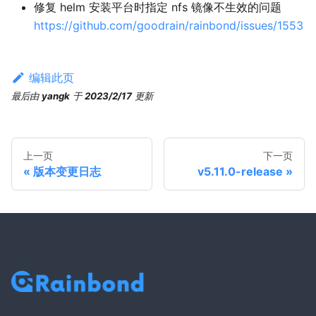
修复 helm 安装平台时指定 nfs 镜像不生效的问题
https://github.com/goodrain/rainbond/issues/1553
编辑此页
最后
由
yangk
于
2023/2/17
更新
上一页
下一页
版本变更日志
v5.11.0-release